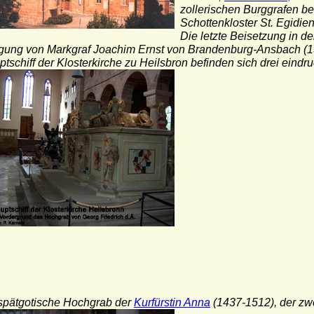
zollerischen Burggrafen b
Schottenkloster St. Egidie
Die letzte Beisetzung in de
gung von Markgraf Joachim Ernst von Brandenburg-Ansbach (15
tschiff der Klosterkirche zu Heilsbron befinden sich drei eindr
 spätgotische Hochgrab der
Kurfürstin Anna
(1437-1512), der zwe