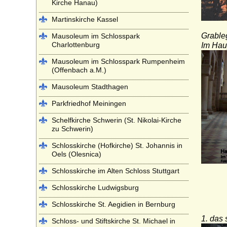
Kirche Hanau)
Martinskirche Kassel
Grable
Mausoleum im Schlosspark
Charlottenburg
Im Haup
Mausoleum im Schlosspark Rumpenheim
(Offenbach a.M.)
Mausoleum Stadthagen
Parkfriedhof Meiningen
Schelfkirche Schwerin (St. Nikolai-Kirche
zu Schwerin)
Schlosskirche (Hofkirche) St. Johannis in
Oels (Olesnica)
Schlosskirche im Alten Schloss Stuttgart
Schlosskirche Ludwigsburg
Schlosskirche St. Aegidien in Bernburg
1. das
Schloss- und Stiftskirche St. Michael in