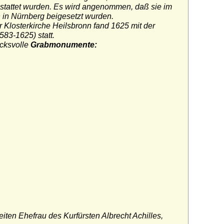
estattet wurden. Es wird angenommen, daß sie im
n in Nürnberg beigesetzt wurden.
r Klosterkirche Heilsbronn fand 1625 mit der
83-1625) statt.
ucksvolle
Grabmonumente:
iten Ehefrau des Kurfürsten Albrecht Achilles,