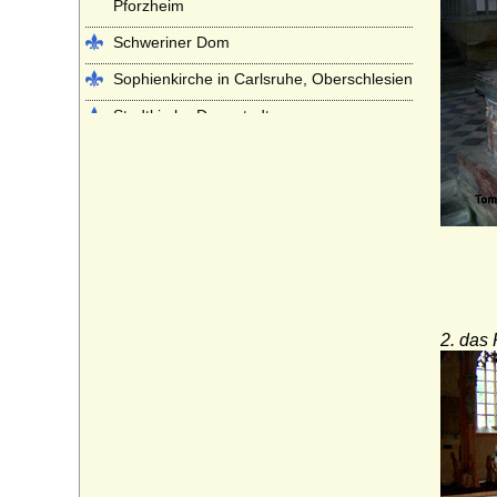
Pforzheim
Schweriner Dom
Sophienkirche in Carlsruhe, Oberschlesien
Stadtkirche Darmstadt
Stadtkirche St. Nikolaus in Babenhausen
Stadtpfarrkirche St. Johannes Evangelist
in Sigmaringen
Stadtpfarrkirche St. Johannis in Ansbach
Stiftskirche Beutelsbach
Stiftskirche St. Georg in Tübingen
2. das
Stiftskirche St. Jakob in Hechingen
Stiftskirche St. Peter auf dem Petersberg
bei Halle
Stiftskirche Stuttgart
Würzburger Dom (St. Kiliansdom zu