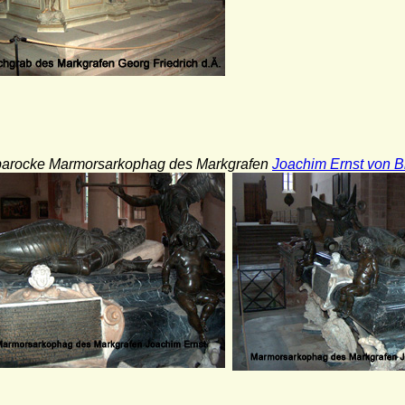
 barocke Marmorsarkophag des Markgrafen
Joachim Ernst von 