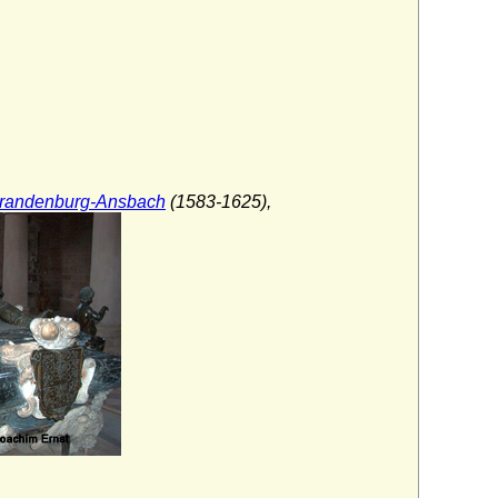
Brandenburg-Ansbach
(1583-1625),