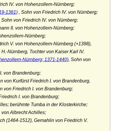
rich IV. von Hohenzollern-Nürnberg;
319-1361)
, Sohn von Friedrich IV. von Nürnberg;
 Sohn von Friedrich IV. von Nürnberg;
ann II. von Hohenzollern-Nürnberg;
Hohenzollern-Nürnberg;
rich V. von Hohenzollern-Nürnberg (+1398),
H.-Nürnberg, Tochter von Kaiser Karl IV.
Hohenzollern-Nürnberg; 1371-1440)
, Sohn von
 I. von Brandenburg;
 von Kurfürst Friedrich I. von Brandenburg,
n von Friedrich I. von Brandenburg;
riedrich I. von Brandenburg;
les; berühmte Tumba in der Klosterkirche;
von Albrecht Achilles;
ch (1464-1512), Gemahlin von Friedrich V.