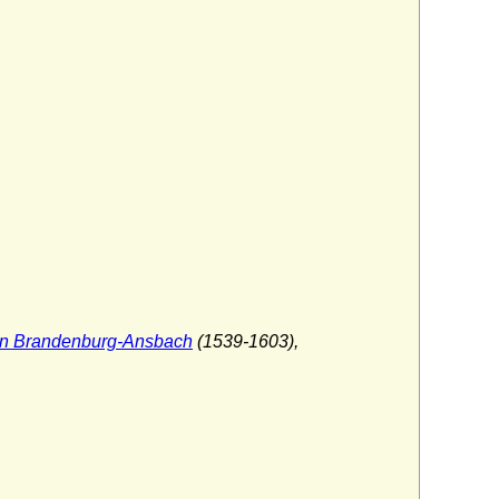
von Brandenburg-Ansbach
(1539-1603),