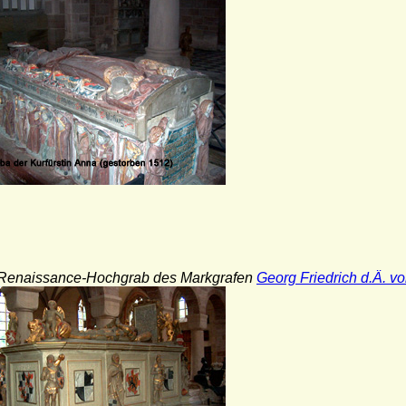
 Renaissance-Hochgrab des Markgrafen
Georg Friedrich d.Ä. 