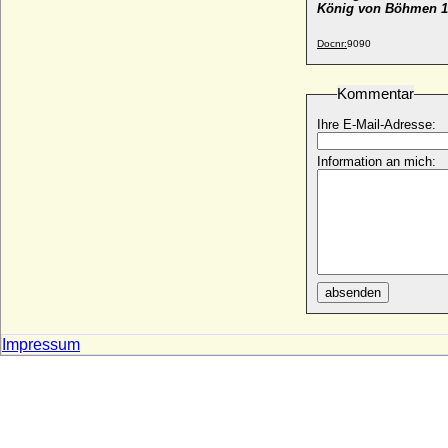
König von Böhmen 1
Docnr:
9090
Kommentar
Ihre E-Mail-Adresse:
Information an mich:
absenden
Impressum