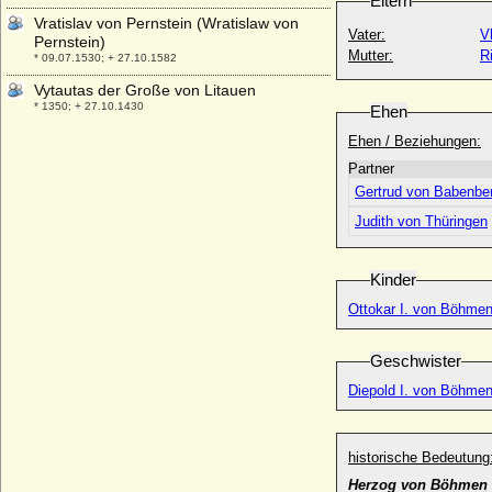
Eltern
Vratislav von Pernstein (Wratislaw von
Vater:
V
Pernstein)
Mutter:
R
* 09.07.1530; + 27.10.1582
Vytautas der Große von Litauen
* 1350; + 27.10.1430
Ehen
Ehen / Beziehungen:
Partner
Gertrud von Babenbe
Judith von Thüringen
Kinder
Ottokar I. von Böhmen
Geschwister
Diepold I. von Böhmen
historische Bedeutung
Herzog von Böhmen 