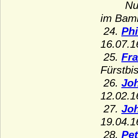
Nur Gr
im Bamb
24.
Phi
16.07.1
25.
Fra
Fürstbi
26.
Jo
12.02.1
27.
Jo
19.04.1
28.
Pet