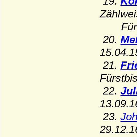
19.
Kon
Zählwei
Fürstb
20.
Mel
15.04.1
21.
Fri
Fürstbi
22.
Jul
13.09.1
23.
Joh
29.12.1