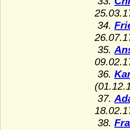
33.
Chr
25.03.1
34.
Fri
26.07.1
35.
An
09.02.1
36.
Kar
(01.12.
37.
Ad
18.02.1
38.
Fra