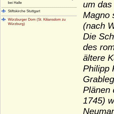
um das 
bei Halle
Stiftskirche Stuttgart
Magno s
Würzburger Dom (St. Kiliansdom zu
(nach W
Würzburg)
Die Sch
des rom
ältere 
Philipp
Grableg
Plänen 
1745) w
Neumann