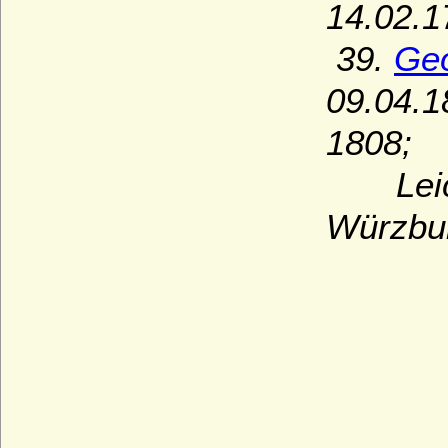
14.02.1
39.
Geo
09.04.1
1808;
Leichn
Würzbu