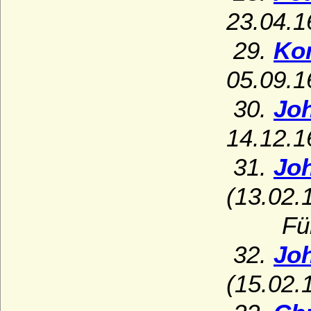
23.04.1
29.
Ko
05.09.1
30.
Joh
14.12.1
31.
Joh
(13.02.
Fürstb
32.
Jo
(15.02.