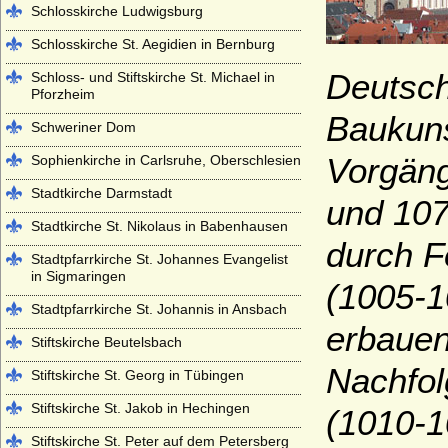
Schlosskirche Ludwigsburg
Schlosskirche St. Aegidien in Bernburg
Deutsch
Schloss- und Stiftskirche St. Michael in
Pforzheim
Baukuns
Schweriner Dom
Vorgäng
Sophienkirche in Carlsruhe, Oberschlesien
Stadtkirche Darmstadt
und 107
Stadtkirche St. Nikolaus in Babenhausen
durch F
Stadtpfarrkirche St. Johannes Evangelist
in Sigmaringen
(1005-1
Stadtpfarrkirche St. Johannis in Ansbach
erbaue
Stiftskirche Beutelsbach
Nachfol
Stiftskirche St. Georg in Tübingen
Stiftskirche St. Jakob in Hechingen
(1010-10
Stiftskirche St. Peter auf dem Petersberg