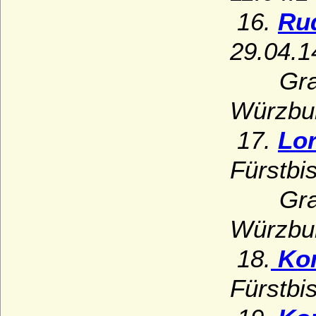
16.
Rud
29.04.1
Grabde
Würzbu
17.
Lor
Fürstbi
Grabde
Würzbu
18.
Kon
Fürstbi