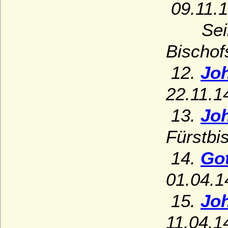
09.11.1
Sein G
Bischof
12.
Joh
22.11.1
13.
Joh
Fürstbi
14.
Got
01.04.1
15.
Joh
11.04.1