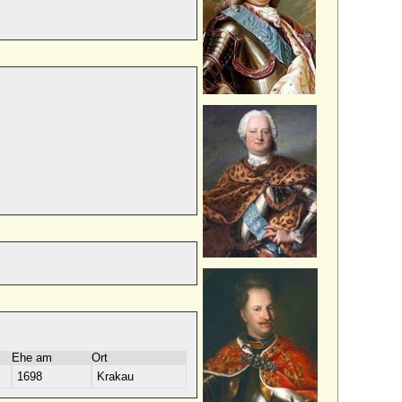
Ehe am
Ort
1698
Krakau