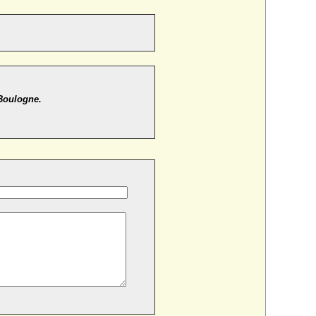
 Boulogne.