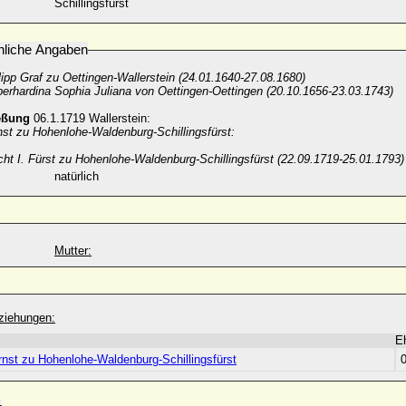
Schillingsfürst
nliche Angaben
lipp Graf zu Oettingen-Wallerstein (24.01.1640-27.08.1680)
erhardina Sophia Juliana von Oettingen-Oettingen (20.10.1656-23.03.1743)
eßung
06.1.1719 Wallerstein:
nst zu Hohenlohe-Waldenburg-Schillingsfürst:
cht I. Fürst zu Hohenlohe-Waldenburg-Schillingsfürst (22.09.1719-25.01.1793)
natürlich
Mutter:
ziehungen:
E
rnst zu Hohenlohe-Waldenburg-Schillingsfürst