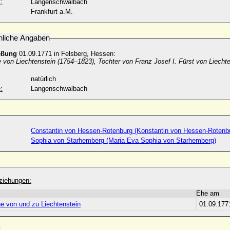
:
Langenschwalbach
Frankfurt a.M.
nliche Angaben
eßung
01.09.1771 in Felsberg, Hessen:
 von Liechtenstein (1754–1823), Tochter von Franz Josef I. Fürst von Liechte
natürlich
:
Langenschwalbach
Constantin von Hessen-Rotenburg (Konstantin von Hessen-Rotenb
Sophia von Starhemberg (Maria Eva Sophia von Starhemberg)
ziehungen:
Ehe am
ne von und zu Liechtenstein
01.09.177