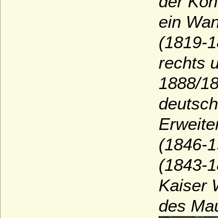
der Köni
ein Wan
(1819-1
rechts 
1888/18
deutsch
Erweite
(1846-1
(1843-1
Kaiser 
des Mau