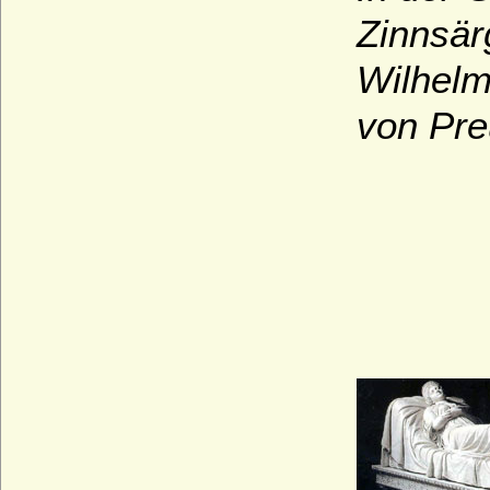
Zinnsär
Wilhelm
von Pre