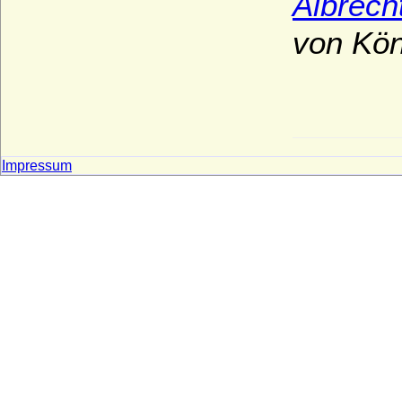
Albrech
von Kön
Impressum