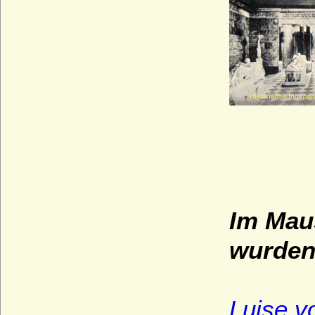
Im Mau
wurden 
Luise v