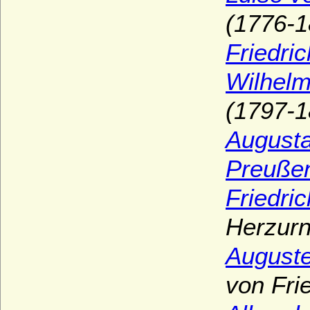
(1776-1
Friedri
Wilhelm
(1797-1
Augusta
Preußen
Friedri
Herzurn
Auguste
von Fri