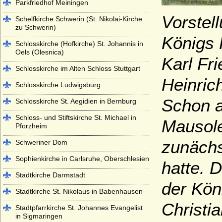
Parkfriedhof Meiningen
Vorstel
Schelfkirche Schwerin (St. Nikolai-Kirche
zu Schwerin)
Königs 
Schlosskirche (Hofkirche) St. Johannis in
Oels (Olesnica)
Karl Fr
Schlosskirche im Alten Schloss Stuttgart
Heinrich
Schlosskirche Ludwigsburg
Schon a
Schlosskirche St. Aegidien in Bernburg
Schloss- und Stiftskirche St. Michael in
Mausole
Pforzheim
zunächs
Schweriner Dom
Sophienkirche in Carlsruhe, Oberschlesien
hatte. 
Stadtkirche Darmstadt
der Kön
Stadtkirche St. Nikolaus in Babenhausen
Christi
Stadtpfarrkirche St. Johannes Evangelist
in Sigmaringen