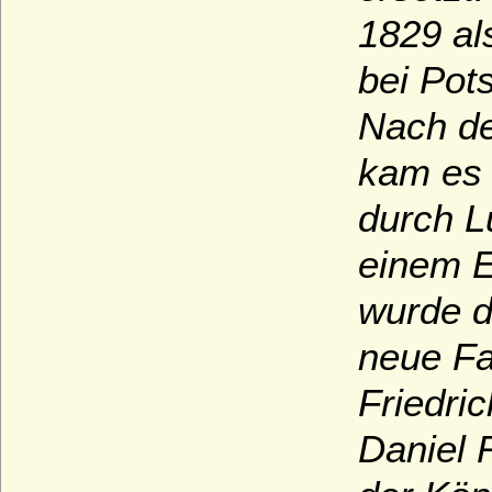
1829 al
bei Pot
Nach de
kam es 
durch L
einem E
wurde d
neue Fa
Friedric
Daniel 