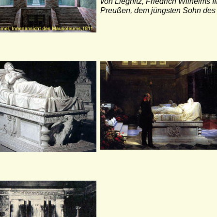
von Liegnitz, Friedrich Wilhelms I
Preußen, dem jüngsten Sohn des