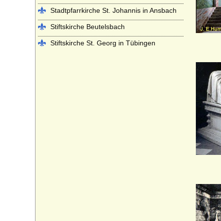
Stadtpfarrkirche St. Johannis in Ansbach
Stiftskirche Beutelsbach
Stiftskirche St. Georg in Tübingen
Stiftskirche St. Jakob in Hechingen
Stiftskirche St. Peter auf dem Petersberg
bei Halle
Stiftskirche Stuttgart
Würzburger Dom (St. Kiliansdom zu
Würzburg)