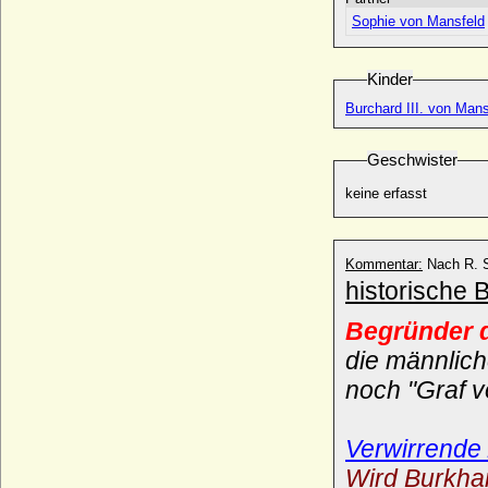
Sophie von Mansfeld
Kinder
Burchard III. von Mans
Geschwister
keine erfasst
Kommentar:
Nach R. S
historische 
Begründer d
die männlich
noch "Graf v
Verwirrende
Wird Burkhar