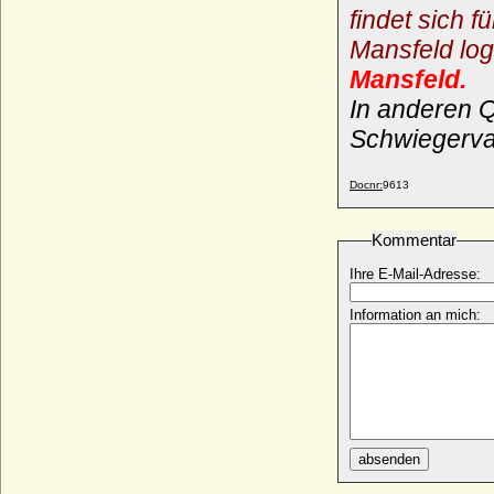
findet sich f
Mansfeld lo
Mansfeld.
In anderen Q
Schwiegervat
Docnr:
9613
Kommentar
Ihre E-Mail-Adresse:
Information an mich:
absenden