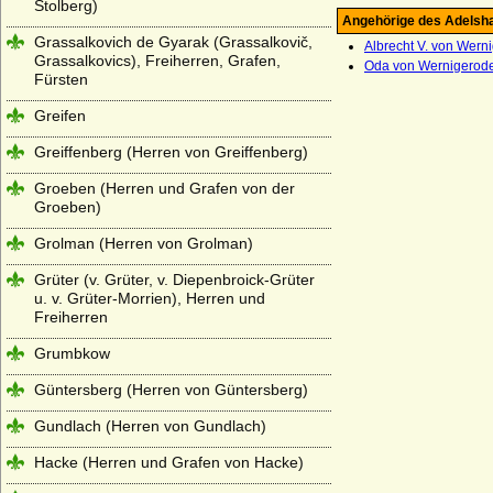
Stolberg)
Angehörige des Adelsh
Grassalkovich de Gyarak (Grassalkovič,
Albrecht V. von Wern
Grassalkovics), Freiherren, Grafen,
Oda von Wernigerod
Fürsten
Greifen
Greiffenberg (Herren von Greiffenberg)
Groeben (Herren und Grafen von der
Groeben)
Grolman (Herren von Grolman)
Grüter (v. Grüter, v. Diepenbroick-Grüter
u. v. Grüter-Morrien), Herren und
Freiherren
Grumbkow
Güntersberg (Herren von Güntersberg)
Gundlach (Herren von Gundlach)
Hacke (Herren und Grafen von Hacke)