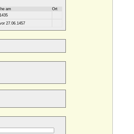
he am
Ort
1435
vor 27.06.1457