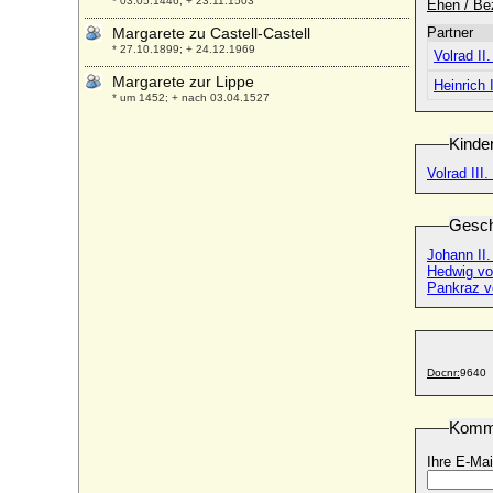
* 03.05.1446; + 23.11.1503
Ehen / Be
Margarete zu Castell-Castell
Partner
* 27.10.1899; + 24.12.1969
Volrad II
Margarete zur Lippe
Heinrich
* um 1452; + nach 03.04.1527
Margaretha Anna von Galen zu Assen
Kinde
* 1644; + 16.01.1720
Volrad III
Margaretha Caecilia von Brandt
* 1704; + 1765
Gesch
Margaretha Catharina Bruyns
* 1595; + 04.04.1625
Johann II
Hedwig vo
Margaretha Elisabeth von Milendonk,
Pankraz vo
Freiin
+ vor 01.09.1730
Margaretha Eykelberg
* keine Daten; + keine Daten
Docnr:
9640
Margaretha Melusina von Bredow (a.d.H.
Markee)
Komm
* 16.07.1702; + 05.06.1753
Margaretha Turnor
Ihre E-Mai
* 1613/1625; + 03.01.1700