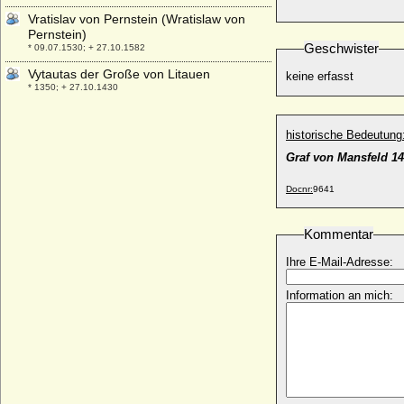
Vratislav von Pernstein (Wratislaw von
Pernstein)
Geschwister
* 09.07.1530; + 27.10.1582
Vytautas der Große von Litauen
keine erfasst
* 1350; + 27.10.1430
historische Bedeutung
Graf von Mansfeld 1
Docnr:
9641
Kommentar
Ihre E-Mail-Adresse:
Information an mich: