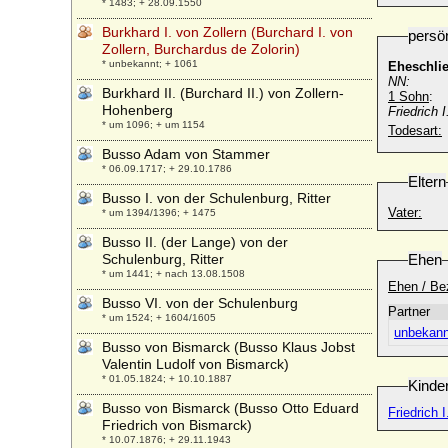
* 1483; + 28.09.1550
Burkhard I. von Zollern (Burchard I. von
persö
Zollern, Burchardus de Zolorin)
* unbekannt; + 1061
Eheschli
NN:
Burkhard II. (Burchard II.) von Zollern-
1 Sohn
:
Hohenberg
Friedrich 
* um 1096; + um 1154
Todesart:
Busso Adam von Stammer
* 06.09.1717; + 29.10.1786
Eltern
Busso I. von der Schulenburg, Ritter
Vater:
* um 1394/1396; + 1475
Busso II. (der Lange) von der
Schulenburg, Ritter
Ehen
* um 1441; + nach 13.08.1508
Ehen / Be
Busso VI. von der Schulenburg
Partner
* um 1524; + 1604/1605
unbekann
Busso von Bismarck (Busso Klaus Jobst
Valentin Ludolf von Bismarck)
* 01.05.1824; + 10.10.1887
Kinde
Busso von Bismarck (Busso Otto Eduard
Friedrich 
Friedrich von Bismarck)
* 10.07.1876; + 29.11.1943