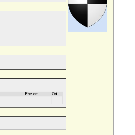
Ehe am
Ort