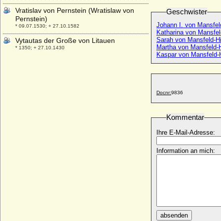
Vratislav von Pernstein (Wratislaw von
Geschwister
Pernstein)
Johann I. von Mansfeld
* 09.07.1530; + 27.10.1582
Katharina von Mansfeld
Sarah von Mansfeld-Hi
Vytautas der Große von Litauen
Martha von Mansfeld-H
* 1350; + 27.10.1430
Kaspar von Mansfeld-H
Docnr:
9836
Kommentar
Ihre E-Mail-Adresse:
Information an mich:
absenden