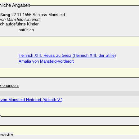
nliche Angaben
eßung
22.11.1556 Schloss Mansfeld:
von Mansfeld-Hinterort:
ich aufgeführte Kinder
natürlich
Heinrich XIII. Reuss zu Greiz (Heinrich XIII. der Stille)
Amalia von Mansfeld-Vorderort
ziehungen:
 von Mansfeld-Hinterort (Volrath V.)
r
wister