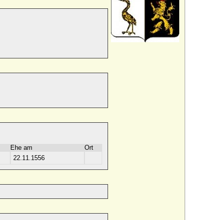
Ehe am
Ort
22.11.1556