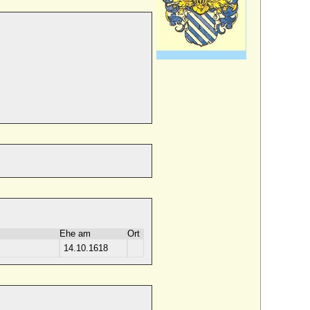
Ehe am
Ort
14.10.1618