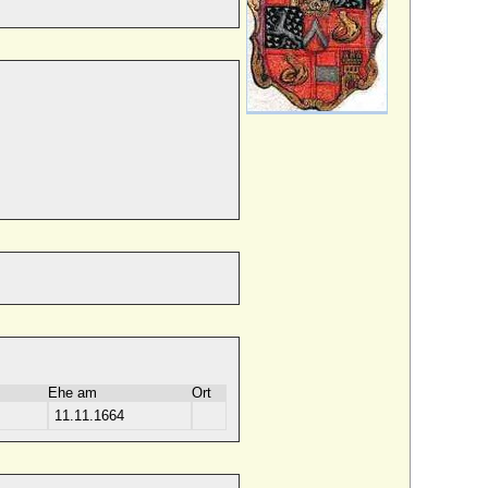
Ehe am
Ort
11.11.1664