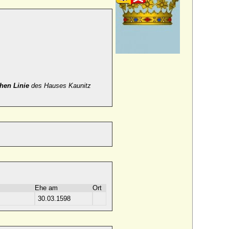
chen Linie
des Hauses Kaunitz
Ehe am
Ort
30.03.1598