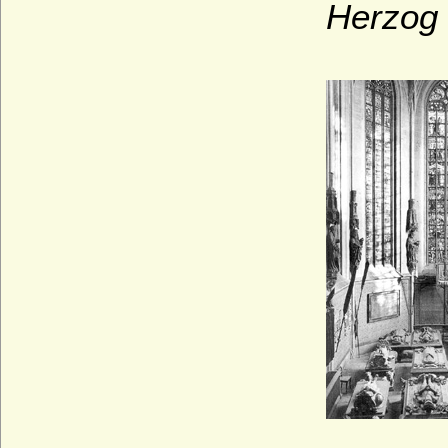
Herzog 