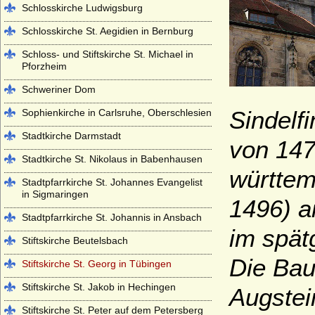
Schlosskirche Ludwigsburg
Schlosskirche St. Aegidien in Bernburg
Schloss- und Stiftskirche St. Michael in
Pforzheim
Schweriner Dom
Sindelf
Sophienkirche in Carlsruhe, Oberschlesien
Stadtkirche Darmstadt
von 147
Stadtkirche St. Nikolaus in Babenhausen
württem
Stadtpfarrkirche St. Johannes Evangelist
in Sigmaringen
1496) a
Stadtpfarrkirche St. Johannis in Ansbach
im spätg
Stiftskirche Beutelsbach
Die Bau
Stiftskirche St. Georg in Tübingen
Stiftskirche St. Jakob in Hechingen
Augstei
Stiftskirche St. Peter auf dem Petersberg