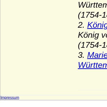
Württem
(1754-1
2.
König
König v
(1754-1
3.
Marie
Württe
Impressum