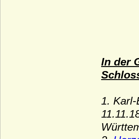
In der 
Schloss
1. Karl
11.11.1
Württem