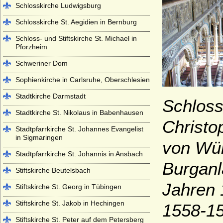
Schlosskirche Ludwigsburg
Schlosskirche St. Aegidien in Bernburg
Schloss- und Stiftskirche St. Michael in
Pforzheim
Schweriner Dom
Sophienkirche in Carlsruhe, Oberschlesien
Stadtkirche Darmstadt
Schloss
Stadtkirche St. Nikolaus in Babenhausen
Christo
Stadtpfarrkirche St. Johannes Evangelist
in Sigmaringen
von Wür
Stadtpfarrkirche St. Johannis in Ansbach
Burganl
Stiftskirche Beutelsbach
Jahren 
Stiftskirche St. Georg in Tübingen
Stiftskirche St. Jakob in Hechingen
1558-15
Stiftskirche St. Peter auf dem Petersberg