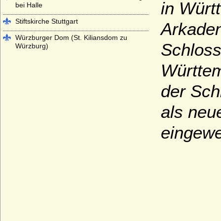
in Würt
bei Halle
Stiftskirche Stuttgart
Arkaden
Würzburger Dom (St. Kiliansdom zu
Schloss
Würzburg)
Württem
der Sch
als neu
eingewe