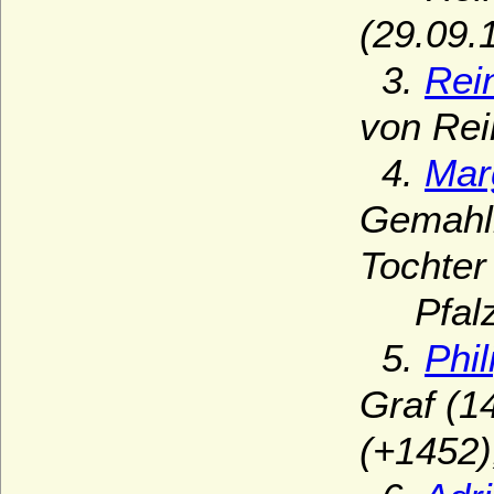
(29.09.
3.
Rein
von Rei
4.
Mar
Gemahli
Tochter
Pfalz
5.
Phi
Graf (1
(+1452)