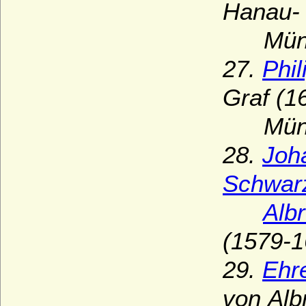
Hanau-
Münzen
27.
Phi
Graf (1
Münzen
28.
Joh
Schwar
Alb
(1579-1
29.
Ehr
von
Alb