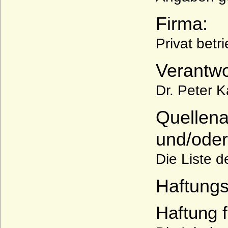
Firma:
Privat betr
Verantwo
Dr. Peter K
Quellena
und/oder
Die Liste 
Haftungs
Haftung f