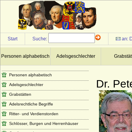
Start
Suche:
an:
D
Personen alphabetisch
Adelsgeschlechter
Grabstät
Personen alphabetisch
Dr. Pet
Adelsgeschlechter
Grabstätten
Adelsrechtliche Begriffe
Ritter- und Verdienstorden
Schlösser, Burgen und Herrenhäuser