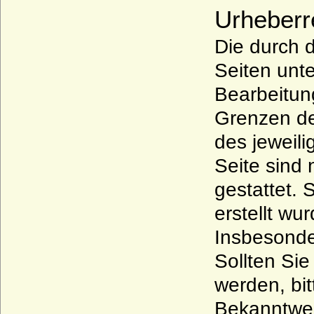
Urheberr
Die durch d
Seiten unte
Bearbeitun
Grenzen de
des jeweili
Seite sind 
gestattet. 
erstellt wu
Insbesonde
Sollten Si
werden, bi
Bekanntwer