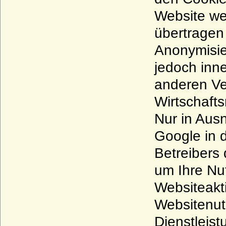
Website we
übertragen 
Anonymisie
jedoch inn
anderen Ve
Wirtschaft
Nur in Aus
Google in 
Betreibers
um Ihre Nu
Websiteakt
Websitenut
Dienstleis