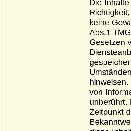
Die Inhalte
Richtigkeit
keine Gewä
Abs.1 TMG 
Gesetzen v
Diensteanbi
gespeicher
Umständen z
hinweisen.
von Inform
unberührt. 
Zeitpunkt 
Bekanntwer