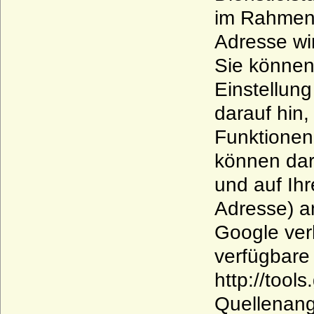
im Rahmen 
Adresse wi
Sie können
Einstellung
darauf hin,
Funktionen
können dar
und auf Ihr
Adresse) a
Google ver
verfügbare 
http://too
Quellenang