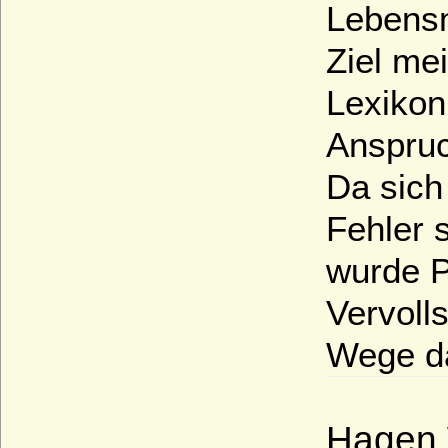
Lebensmi
Ziel mei
Lexikon
Anspruc
Da sich
Fehler 
wurde P
Vervoll
Wege d
Hagen