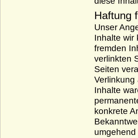
diese Inha
Haftung f
Unser Angeb
Inhalte wir
fremden In
verlinkten 
Seiten vera
Verlinkung
Inhalte war
permanente 
konkrete A
Bekanntwer
umgehend 