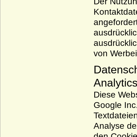
Der Nutzun
Kontaktdat
angeforder
ausdrücklic
ausdrücklic
von Werbei
Datensch
Analytics
Diese Webs
Google Inc.
Textdateie
Analyse de
den Cookie