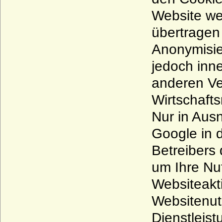
Website we
übertragen 
Anonymisie
jedoch inn
anderen Ve
Wirtschaft
Nur in Aus
Google in 
Betreibers
um Ihre Nu
Websiteakt
Websitenut
Dienstleis