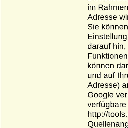
im Rahmen 
Adresse wi
Sie können
Einstellung
darauf hin,
Funktionen
können dar
und auf Ihr
Adresse) a
Google ver
verfügbare 
http://too
Quellenang