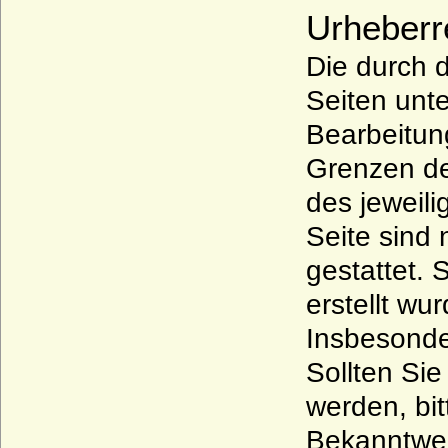
Urheberr
Die durch d
Seiten unte
Bearbeitun
Grenzen de
des jeweili
Seite sind 
gestattet. 
erstellt wu
Insbesonde
Sollten Si
werden, bi
Bekanntwer