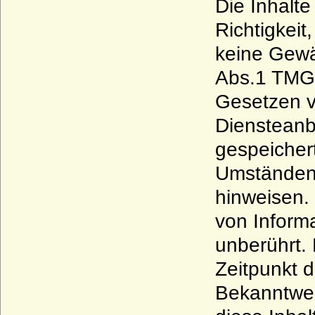
Die Inhalte
Richtigkeit
keine Gewä
Abs.1 TMG 
Gesetzen v
Diensteanbi
gespeicher
Umständen z
hinweisen.
von Inform
unberührt. 
Zeitpunkt 
Bekanntwer