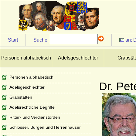
Start
Suche:
an:
D
Personen alphabetisch
Adelsgeschlechter
Grabstät
Personen alphabetisch
Dr. Pet
Adelsgeschlechter
Grabstätten
Adelsrechtliche Begriffe
Ritter- und Verdienstorden
Schlösser, Burgen und Herrenhäuser