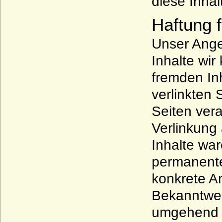
diese Inha
Haftung f
Unser Angeb
Inhalte wir
fremden In
verlinkten 
Seiten vera
Verlinkung
Inhalte war
permanente 
konkrete A
Bekanntwer
umgehend 