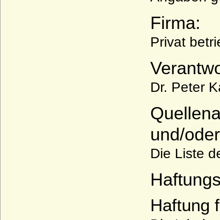
Firma:
Privat betr
Verantwo
Dr. Peter K
Quellena
und/oder
Die Liste 
Haftungs
Haftung f