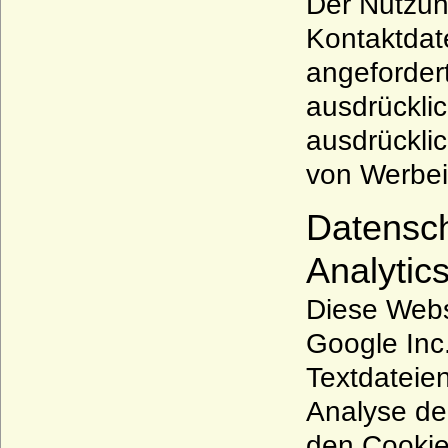
Der Nutzun
Kontaktdat
angeforder
ausdrücklic
ausdrücklic
von Werbei
Datensch
Analytics
Diese Webs
Google Inc.
Textdateie
Analyse de
den Cookie