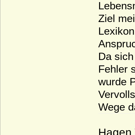
Lebensmi
Ziel mei
Lexikon
Anspruc
Da sich
Fehler 
wurde P
Vervoll
Wege d
Hagen