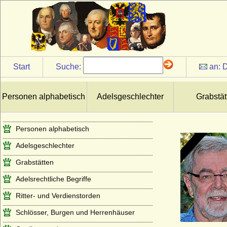
Start
Suche:
an:
D
Personen alphabetisch
Adelsgeschlechter
Grabstät
Personen alphabetisch
Adelsgeschlechter
Grabstätten
Adelsrechtliche Begriffe
Ritter- und Verdienstorden
Schlösser, Burgen und Herrenhäuser