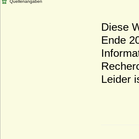
Quellenangaben
Diese W
Ende 20
Informa
Recher
Leider 