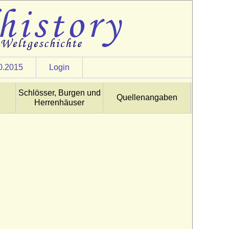
0.2015
Login
Schlösser, Burgen und
Quellenangaben
Herrenhäuser