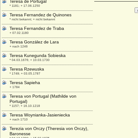
Teresa de Portugal
* 1181; + 17.06.1250
Teresa Fernandez de Quinones
* nicht bekannt; + nicht bekannt
Teresa Fernandez de Traba
+ 07.02.1180
Teresa González de Lara
+ nach 1246
Teresa Kunegunda Sobieska
* 04.03.1676; + 10.03.1730
Teresa Rzewuska
* 1749; + 03.05.1787
Teresa Sapieha
+ 1784
Teresa von Portugal (Mathilde von
Portugal)
* 1157; + 16.10.1218
Teresa Woynianka-Jasieniecka
+ nach 1710
Terezia von Orczy (Theresia von Orczy),
Baronesse