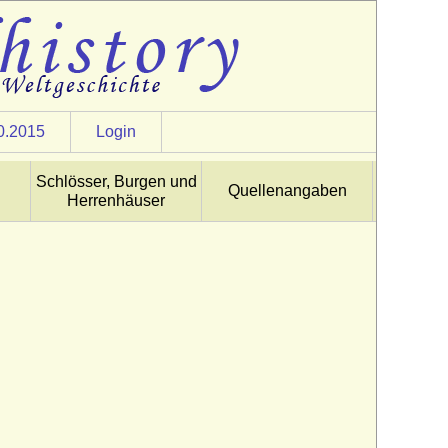
0.2015
Login
Schlösser, Burgen und
Quellenangaben
Herrenhäuser