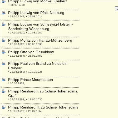
Philipp Ludwig von Moltke, Freiherr
+ 26.07.1780
Philipp Ludwig von Pfalz-Neuburg
* 02.10.1547; + 22.08.1614
Philipp Ludwig von Schleswig-Holstein-
Sonderburg-Wiesenburg
* 27.10.1620; + 10.03.1689
Philipp Moritz von Hanau-Münzenberg
* 25.08.1605; + 03.08.1638
Philipp Otto von Grumbkow
* 12.05.1684; + 26.08.1752
Philipp Paul von Brand zu Neidstein,
Freiherr
* 28.06.1868; + 10.10.1935
Philipp Prince Mountbatten
* 10.06.1921;
Philipp Reinhard I. zu Solms-Hohensolms,
Graf
* 24.07.1593; + 18.06.1635
Philipp Reinhard II. zu Solms-Hohensolms
* 18.06.1615; + 20.07.1665