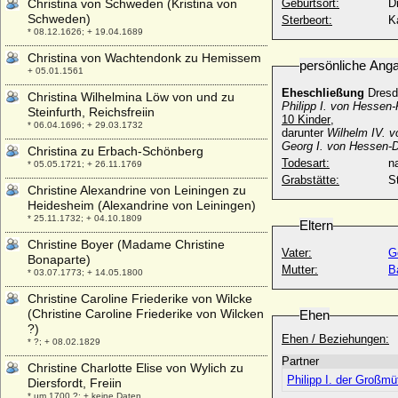
Christina von Schweden (Kristina von
Geburtsort:
D
Schweden)
Sterbeort:
K
* 08.12.1626; + 19.04.1689
Christina von Wachtendonk zu Hemissem
persönliche Ang
+ 05.01.1561
Eheschließung
Dresd
Christina Wilhelmina Löw von und zu
Philipp I. von Hessen
Steinfurth, Reichsfreiin
10 Kinder
,
* 06.04.1696; + 29.03.1732
darunter
Wilhelm IV. v
Georg I. von Hessen-
Christina zu Erbach-Schönberg
Todesart:
na
* 05.05.1721; + 26.11.1769
Grabstätte:
S
Christine Alexandrine von Leiningen zu
Heidesheim (Alexandrine von Leiningen)
* 25.11.1732; + 04.10.1809
Eltern
Christine Boyer (Madame Christine
Vater:
G
Bonaparte)
Mutter:
B
* 03.07.1773; + 14.05.1800
Christine Caroline Friederike von Wilcke
(Christine Caroline Friederike von Wilcken
Ehen
?)
Ehen / Beziehungen:
* ?; + 08.02.1829
Partner
Christine Charlotte Elise von Wylich zu
Philipp I. der Großm
Diersfordt, Freiin
* um 1700 ?; + keine Daten