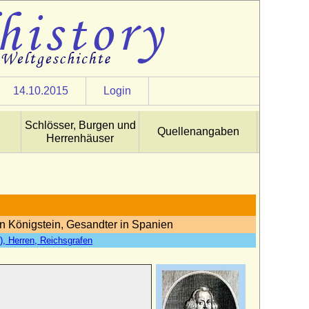
14.10.2015
Login
Schlösser, Burgen und
Quellenangaben
Herrenhäuser
n Königstein, Gesandter in Spanien
, Herren, Reichsgrafen