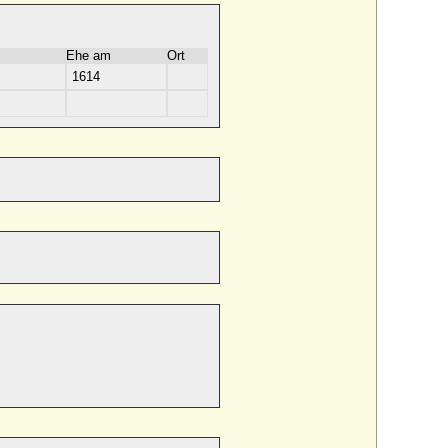
Ehe am
Ort
1614