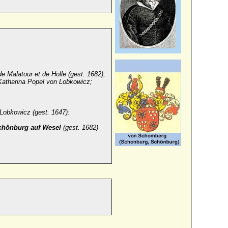
e Malatour et de Holle (gest. 1682),
Katharina Popel von Lobkowicz;
Lobkowicz (gest. 1647):
chönburg auf Wesel
(gest. 1682)