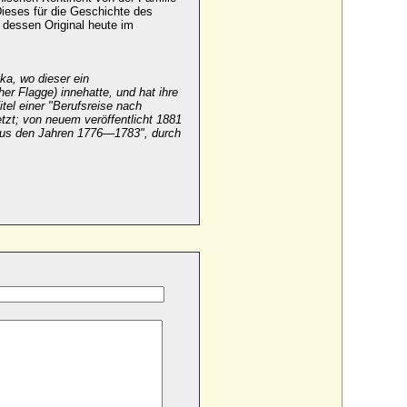
ieses für die Geschichte des
dessen Original heute im
ka, wo dieser ein
r Flagge) innehatte, und hat ihre
tel einer "Berufsreise nach
tzt; von neuem veröffentlicht 1881
l aus den Jahren 1776—1783", durch