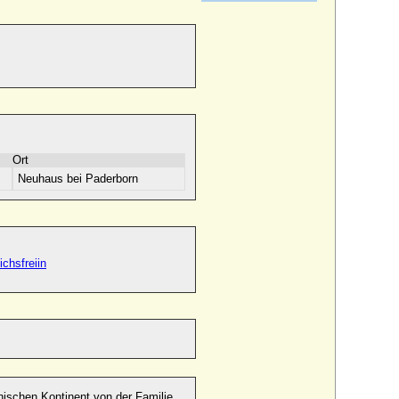
Ort
Neuhaus bei Paderborn
chsfreiin
ischen Kontinent von der Familie