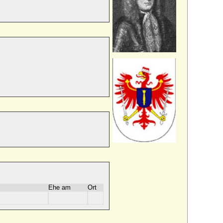
Ehe am
Ort