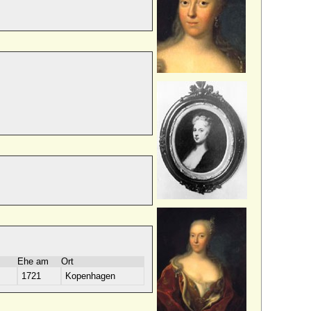
Ehe am
Ort
1721
Kopenhagen