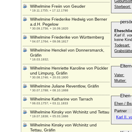
Geburtsort
Wilhelmine Freiin von Geuder
Sterbeort:
* 19.11.1755; + 17.12.1790
Wilhelmine Friederike Hedwig von Berner
persö
a.d.H. Pegelow
* 30.09.1756; + 16.09.1820
Eheschli
Karl II. vo
Wilhelmine Friederike von Württemberg
keine Kind
* 04.07.1764; + 09.08.1817
Todesart:
Wilhelmine Henckel von Donnersmarck,
Grabstätte
Gräfin
* 16.03.1932;
Eltern
Wilhelmine Henriette Karoline von Pückler
und Limpurg, Gräfin
Vater:
* 30.08.1746; + 20.03.1800
Mutter:
Wilhelmine Juliane Reventlow, Gräfin
* 30.07.1788; + 08.10.1868
Ehen
Wilhelmine Katharine von Tarrach
Ehen / Be
* 06.03.1757; + 03.11.1833
Partner
Wilhelmine Kinsky von Wchinitz und Tettau
* 19.07.1838; + 05.03.1886
Karl II. 
Wilhelmine Kinsky von Wchinitz und
Tettau, Gräfin