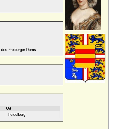
e des Freiberger Doms
Ort
Heidelberg