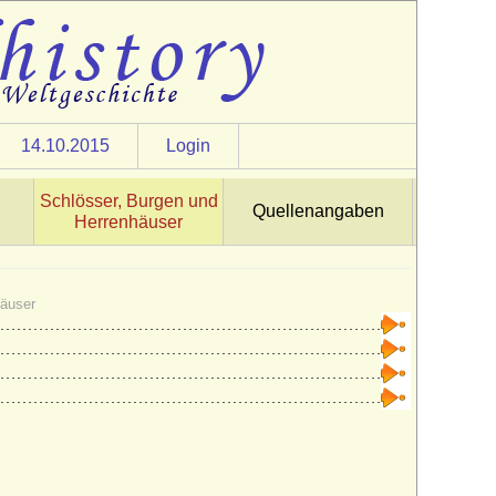
14.10.2015
Login
Schlösser, Burgen und
Quellenangaben
Herrenhäuser
häuser