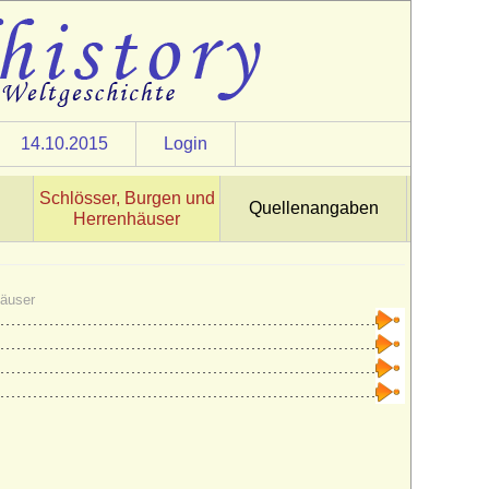
14.10.2015
Login
Schlösser, Burgen und
Quellenangaben
Herrenhäuser
häuser