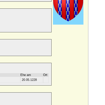
Ehe am
Ort
20.05.1228