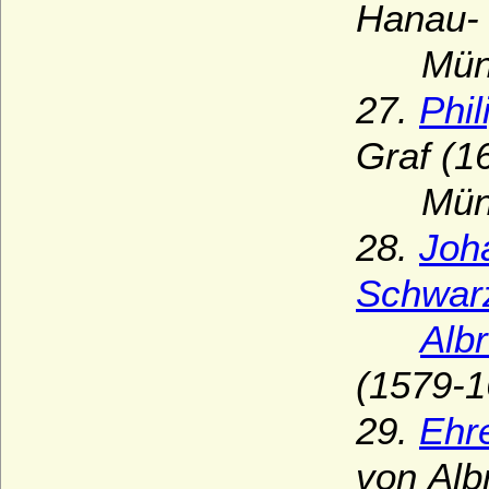
Hanau-
Münzen
27.
Phi
Graf (1
Münzen
28.
Joh
Schwar
Alb
(1579-1
29.
Ehr
von
Alb