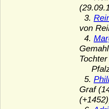
(29.09.
3.
Rein
von Rei
4.
Mar
Gemahli
Tochter
Pfalz
5.
Phi
Graf (1
(+1452)