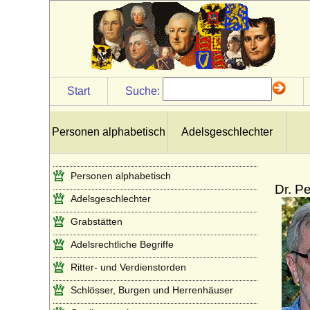
Start
Suche:
Personen alphabetisch
Adelsgeschlechter
Personen alphabetisch
Dr. P
Adelsgeschlechter
Grabstätten
Adelsrechtliche Begriffe
Ritter- und Verdienstorden
Schlösser, Burgen und Herrenhäuser