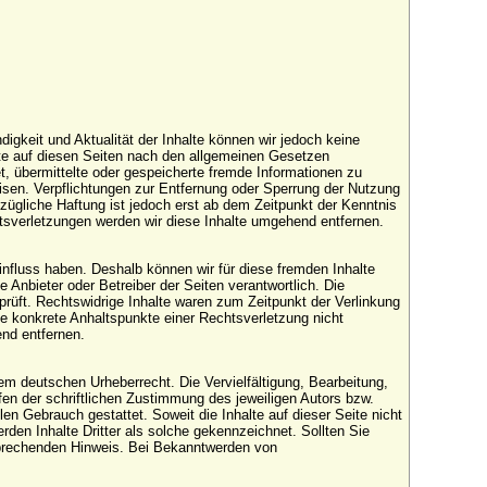
ändigkeit und Aktualität der Inhalte können wir jedoch keine
te auf diesen Seiten nach den allgemeinen Gesetzen
et, übermittelte oder gespeicherte fremde Informationen zu
isen. Verpflichtungen zur Entfernung oder Sperrung der Nutzung
zügliche Haftung ist jedoch erst ab dem Zeitpunkt der Kenntnis
sverletzungen werden wir diese Inhalte umgehend entfernen.
Einfluss haben. Deshalb können wir für diese fremden Inhalte
e Anbieter oder Betreiber der Seiten verantwortlich. Die
rüft. Rechtswidrige Inhalte waren zum Zeitpunkt der Verlinkung
hne konkrete Anhaltspunkte einer Rechtsverletzung nicht
nd entfernen.
dem deutschen Urheberrecht. Die Vervielfältigung, Bearbeitung,
en der schriftlichen Zustimmung des jeweiligen Autors bzw.
len Gebrauch gestattet. Soweit die Inhalte auf dieser Seite nicht
rden Inhalte Dritter als solche gekennzeichnet. Sollten Sie
sprechenden Hinweis. Bei Bekanntwerden von