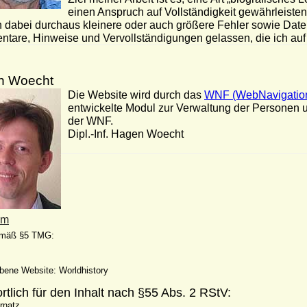
einen Anspruch auf Vollständigkeit gewährleiste
h dabei durchaus kleinere oder auch größere Fehler sowie Date
tare, Hinweise und Vervollständigungen gelassen, die ich a
n Woecht
Die Website wird durch das
WNF (WebNavigatio
entwickelte Modul zur Verwaltung der Personen u
der WNF.
Dipl.-Inf. Hagen Woecht
um
emäß §5 TMG:
ebene Website: Worldhistory
rtlich für den Inhalt nach §55 Abs. 2 RStV:
rnatz