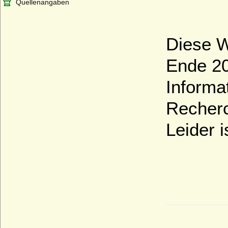
Quellenangaben
Diese W
Ende 20
Informa
Recher
Leider 