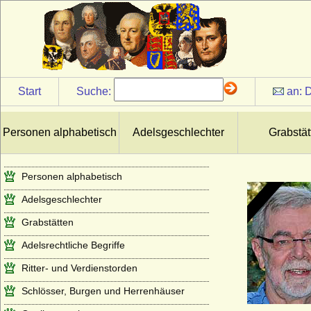
Start
Suche:
an:
D
Personen alphabetisch
Adelsgeschlechter
Grabstät
Personen alphabetisch
Adelsgeschlechter
Grabstätten
Adelsrechtliche Begriffe
Ritter- und Verdienstorden
Schlösser, Burgen und Herrenhäuser