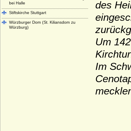
des
Hei
bei Halle
Stiftskirche Stuttgart
eingesc
Würzburger Dom (St. Kiliansdom zu
zurückg
Würzburg)
Um 1426
Kirchtu
Im Schw
Cenotap
mecklen