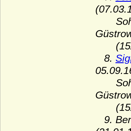
(07.03.
Sohn v
Güstro
(1525
8.
Sig
05.09.1
Sohn v
Güstro
(1525
9. Ber