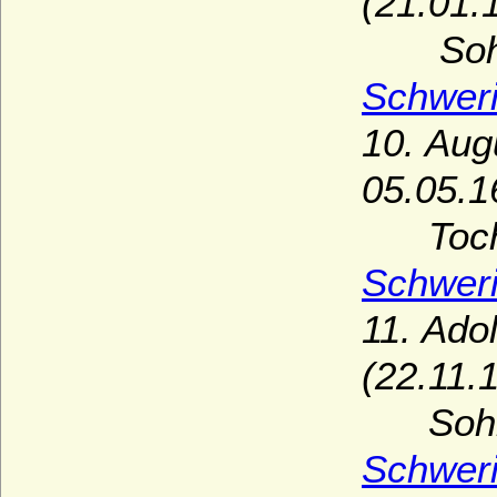
(21.01.
Sohn
Schwer
10. Aug
05.05.1
Tocht
Schwer
11. Ado
(22.11.
Sohn
Schwer