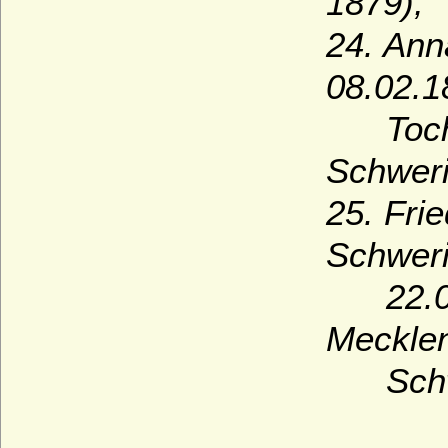
1879),
24. Ann
08.02.1
Tochter
Schweri
25. Fri
Schweri
22.09.1
Meckle
Sch