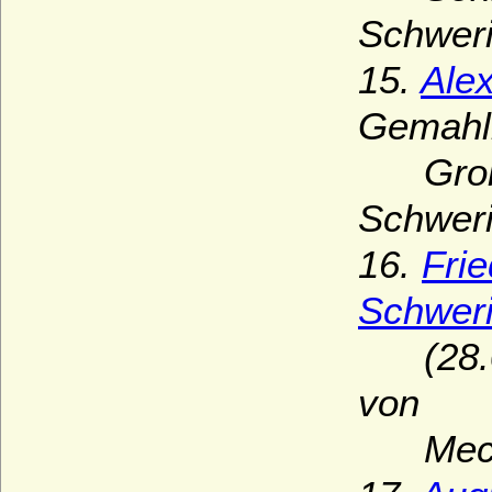
Schweri
15.
Ale
Gemahl
Großhe
Schweri
16.
Fri
Schwer
(28.02
von
Meckle