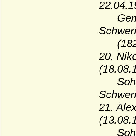
22.04.19
Gemahli
Schwer
(1823
20. Nik
(18.08.
Sohn vo
Schweri
21. Ale
(13.08.
Sohn vo