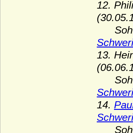
12. Phi
(30.05.
Sohn
Schwer
13. Hei
(06.06.
Sohn
Schwer
14.
Pau
Schwer
Sohn v