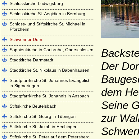
Schlosskirche Ludwigsburg
Schlosskirche St. Aegidien in Bernburg
Schloss- und Stiftskirche St. Michael in
Pforzheim
Schweriner Dom
Backst
Sophienkirche in Carlsruhe, Oberschlesien
Stadtkirche Darmstadt
Der Dom
Stadtkirche St. Nikolaus in Babenhausen
Baugesc
Stadtpfarrkirche St. Johannes Evangelist
in Sigmaringen
dem Hei
Stadtpfarrkirche St. Johannis in Ansbach
Seine G
Stiftskirche Beutelsbach
zur Wal
Stiftskirche St. Georg in Tübingen
Stiftskirche St. Jakob in Hechingen
Schwer
Stiftskirche St. Peter auf dem Petersberg