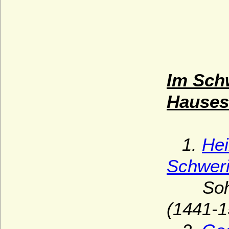
Im Sch
Hauses
1.
Hei
Schwer
Sohn v
(1441-1