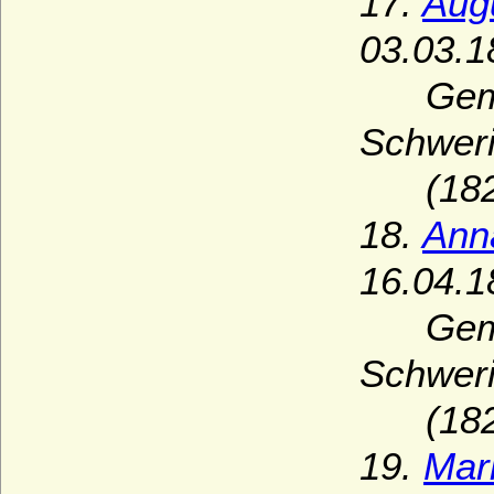
17.
Aug
03.03.1
Gemahli
Schwer
(1823
18.
Ann
16.04.1
Gemahli
Schwer
(1823
19.
Mar