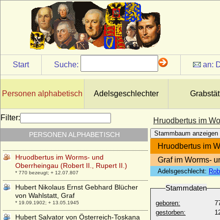
Grimaldi)
* 17.05.1758; + 16.02.1819
Honorine de Glymes-Berghes (Honorine
de Grimberghe)
+ 1679
Horatius von Colloredo (Orazio di
Colloredo), Reichsgraf
Start
Suche:
an:
D
* 29.09.1568; + 1646
Hortense de Beauharnais
* 10.04.1783; + 05.10.1837
Personen alphabetisch
Adelsgeschlechter
Grabstät
Hortense E u g e n i e de Beauharnais
(Eugenie de Beauharnais)
Filter:
Hruodbertus im Wor
* 23.12.1808; + 01.09.1847
Stammbaum anzeigen
PERSONEN ALPHABETISCH
Howard de Talleyrand-Perigord, Herzog
* 16.07.1909; + 28.05.1929
Hruodbertus im Wo
Hruodbertus im Worms- und
Graf im Worms- u
Oberrheingau (Robert II., Rupert II.)
Adelsgeschlecht:
Rob
* 770 bezeugt; + 12.07.807
Hubert Nikolaus Ernst Gebhard Blücher
Stammdaten
von Wahlstatt, Graf
geboren:
7
* 19.09.1902; + 13.05.1945
gestorben:
1
Hubert Salvator von Österreich-Toskana