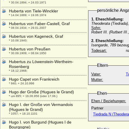
* 30.04.1894; + 24.03.1971
persönliche Ang
Huberta von Tiele-Winckler
* 14.04.1889; + 19.06.1974
1. Eheschließung:
Hubertus von Faber-Castell, Graf
Theoderata (Tiedrada)
Sohn:
* 08.04.1934; + 29.01.2007
Robert III. (Rutbert II
Hubertus von Kageneck, Graf
2. Eheschließung:
* 10.08.1940;
Isengarde, 789 bezeug
Hubertus von Preußen
Todesart:
na
* 30.09.1909; + 08.04.1950
Hubertus zu Löwenstein-Wertheim-
Eltern
Rosenberg
* 18.12.1968;
Vater:
T
Hugo Capet von Frankreich
Mutter:
* 940; + 24.10.996
Hugo der Große (Hugues le Grand)
Ehen
* um 895; + 16.06.956 (oder 17.06.)
Ehen / Beziehungen:
Hugo I. der Große von Vermandois
Partner
(Hugues le Grand)
* 1057; + 18.10.1101
Tiedrada N (Theodera
Hugo I. von Burgund (Hugues I de
Bourgogne)