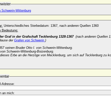
wister
n Schwerin-Wittenburg
r:
Unterschiedliches Sterbedatum: 1367, nach anderen Quellen 1360
he Bedeutung:
er Graf in der Grafschaft Tecklenburg 1328-1367
(nach anderen Quellen 1
Hause der
Grafen von Schwerin
)
57 seinen Bruder Otto I. von Schwerin-Wittenburg.
 von Schwerin-Wittenburg-Boizenburg.
 dieses Erbe an die Herzöge von Mecklenburg, um sich auf Tecklenburg zu ko
entar
l-Adresse:
n an mich: