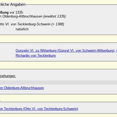
nliche Angaben
eßung
vor 1335:
n Oldenburg-Altbruchhausen (erwähnt 1335):
tto VI. von Tecklenburg-Schwerin (+ 1388)
natürlich
Gunzelin VI. zu Wittenburg (Günzel VI. von Schwerin-Wittenburg), 
Richardis von Tecklenburg
ziehungen:
on Oldenburg-Altbruchhausen
r
on Tecklenburg (Otto VI. von Tecklenburg-Schwerin)