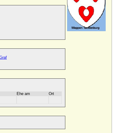
Graf
Ehe am
Ort