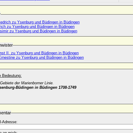
r
iedrich zu Ysenburg und Büdingen in Büdingen
trich zu Ysenburg und Büdingen in Büdingen
simir zu Ysenburg und Büdingen in Büdingen
wister
nst II. zu Ysenburg und Büdingen in Büdingen
 Ernestine zu Ysenburg und Büdingen in Büdingen
he Bedeutung:
Gebiete der Marienborner Linie.
Ysenburg-Büdingen in Büdingen 1708-1749
entar
l-Adresse:
n an mich: