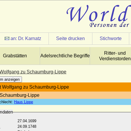
an:
Dr. Karnatz
Seite drucken
Stichworte
Ritter- und
Grabstätten
Adelsrechtliche Begriffe
Verdienstorden
 Wolfgang zu Schaumburg-Lippe
m anzeigen
t Wolfgang zu Schaumburg-Lippe
 Schaumburg-Lippe
chlecht:
Haus Lippe
mdaten
27.04.1699
:
24.09.1748