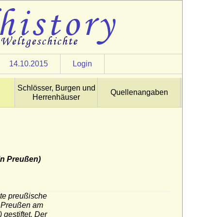
14.10.2015
Login
Schlösser, Burgen und
Quellenangaben
Herrenhäuser
 in Preußen)
te preußische
in Preußen am
gestiftet. Der