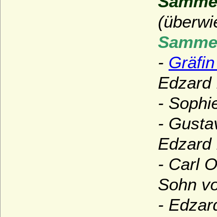
Sammel
(überwi
Sammel
-
Gräfin
Edzard I
- Sophi
- Gusta
Edzard I
- Carl 
Sohn vo
- Edzar