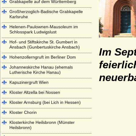
Grabkapelle auf dem Württemberg
Großherzoglich-Badische Grabkapelle
Karlsruhe
Helenen-Paulownen-Mausoleum im
Schlosspark Ludwigslust
Hof- und Stiftskirche St. Gumbert in
Ansbach (Gunbertuskirche Ansbach)
Im Sept
Hohenzollerngruft im Berliner Dom
feierli
Johanneskirche Hanau (ehemals
Lutherische Kirche Hanau)
neuerb
Kapuzinergruft Wien
Kloster Altzella bei Nossen
Kloster Arnsburg (bei Lich in Hessen)
Kloster Chorin
Klosterkirche Heilsbronn (Münster
Heilsbronn)