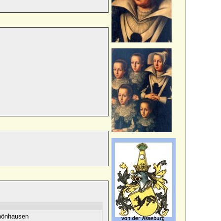
hönhausen